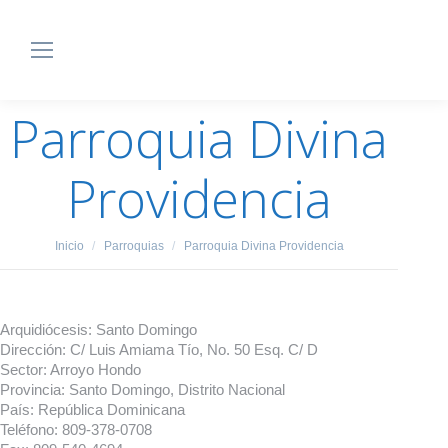
Parroquia Divina
Providencia
Estás aquí:
Inicio
Parroquias
Parroquia Divina Providencia
Arquidiócesis:
Santo Domingo
Dirección:
C/ Luis Amiama Tío, No. 50 Esq. C/ D
Sector:
Arroyo Hondo
Provincia:
Santo Domingo, Distrito Nacional
País:
República Dominicana
Teléfono:
809-378-0708