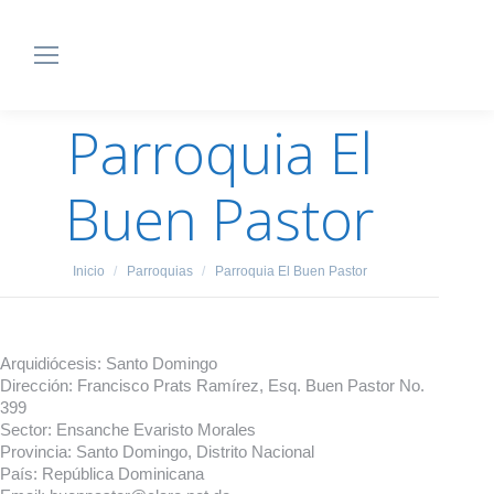
Parroquia El
Buen Pastor
Estás aquí:
Inicio
Parroquias
Parroquia El Buen Pastor
Arquidiócesis:
Santo Domingo
Dirección:
Francisco Prats Ramírez, Esq. Buen Pastor No.
399
Sector:
Ensanche Evaristo Morales
Provincia:
Santo Domingo, Distrito Nacional
País:
República Dominicana