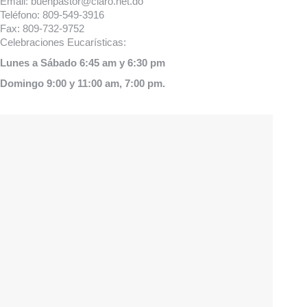
Email:
buenpastor@claro.net.do
Teléfono:
809-549-3916
Fax:
809-732-9752
Celebraciones Eucarísticas:
Lunes a Sábado 6:45 am y 6:30 pm
Domingo 9:00 y 11:00 am, 7:00 pm.