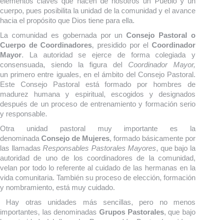
elementos claves que hacen de nosotros un Pueblo y un
cuerpo, pues posibilita la unidad de la comunidad y el avance
hacia el propósito que Dios tiene para ella.
La comunidad es gobernada por un
Consejo Pastoral o
Cuerpo de Coordinadores
, presidido por el
Coordinador
Mayor
. La autoridad se ejerce de forma colegiada y
consensuada, siendo la figura del
Coordinador Mayor,
un primero entre iguales, en el ámbito del Consejo Pastoral.
Este Consejo Pastoral está formado por hombres de
madurez humana y espiritual, escogidos y designados
después de un proceso de entrenamiento y formación serio
y responsable.
Otra unidad pastoral muy importante es la
denominada
Consejo de Mujeres
, formado básicamente por
las llamadas
Responsables Pastorales Mayores
, que bajo la
autoridad de uno de los coordinadores de la comunidad,
velan por todo lo referente al cuidado de las hermanas en la
vida comunitaria. También su proceso de elección, formación
y nombramiento, está muy cuidado.
Hay otras unidades más sencillas, pero no menos
importantes, las denominadas
Grupos Pastorales
, que bajo